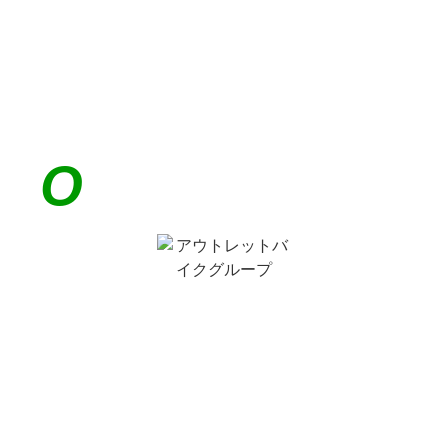
O
UTLET BIKE
GRP.