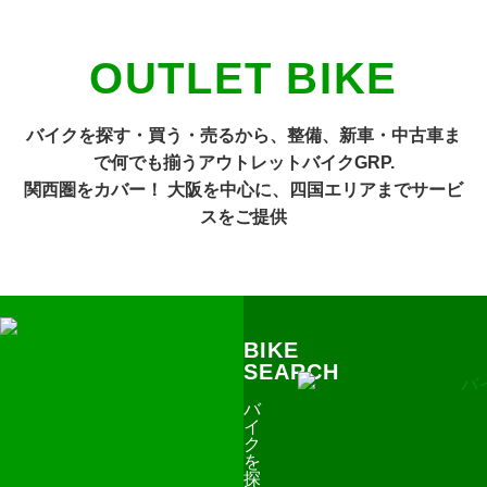
OUTLET BIKE
バイクを探す・買う・売るから、整備、新車・中古車ま
で何でも揃うアウトレットバイクGRP.
関西圏をカバー！ 大阪を中心に、四国エリアまでサービ
スをご提供
BIKE
SHOP
SEARCH
SEARCH
バ
シ
イ
ョ
ク
ッ
を
プ
探